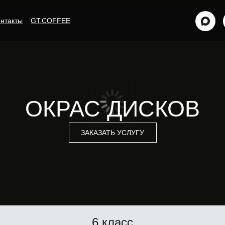
нтакты
GT.COFFEE
ОКРАС ДИСКОВ
ЗАКАЗАТЬ УСЛУГУ
6 класс